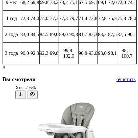
9 мес
68,2-69,8
69,8-73,2
73,2-75,1
67,5-69,1
69,1-72,0
72,0-74,1
1 год
72,3-74,0
74,0-77,3
77,3-79,7
71,4-72,8
72,8-75,8
75,8-78,0
2 года
83,0-84,5
84,5-89,0
89,0-90,8
81,7-83,3
83,3-87,5
87,5-90,1
99,8-
98,1-
3 года
90,0-92,3
92,3-99,8
90,8-93,0
93,0-98,1
102,0
100,7
×
Вы смотрели
очистить
Хит
-16%