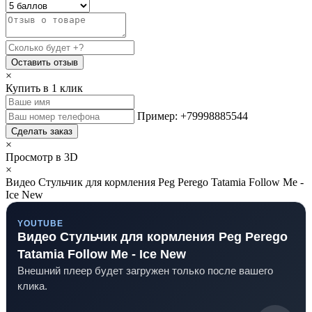
Оставить отзыв
×
Купить в 1 клик
Пример: +79998885544
Сделать заказ
×
Просмотр в 3D
×
Видео Стульчик для кормления Peg Perego Tatamia Follow Me -
Ice New
YOUTUBE
Видео Стульчик для кормления Peg Perego
Tatamia Follow Me - Ice New
Внешний плеер будет загружен только после вашего
клика.