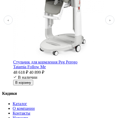
‹
›
Стульчик для кормления Peg Perego
Tatamia Follow Me
48 618 ₽
40 899 ₽
В наличии
В корзину
Кидики
Каталог
О компании
Контакты
Новости