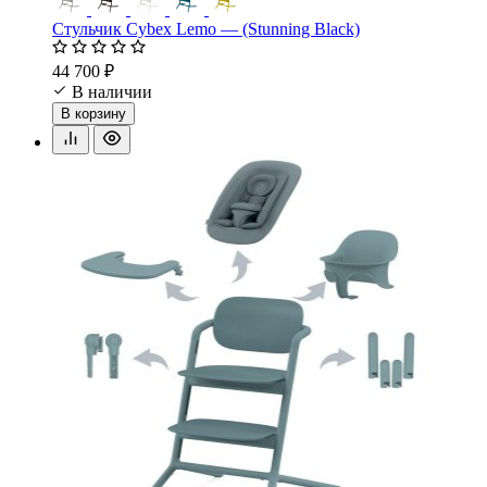
Стульчик Cybex Lemo — (Stunning Black)
44 700 ₽
В наличии
В корзину