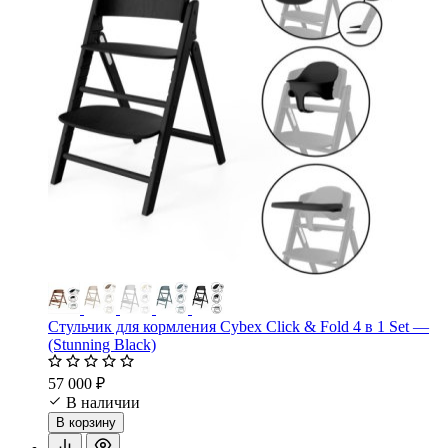
Стульчик для кормления Cybex Click & Fold 4 в 1 Set —
(Stunning Black)
57 000 ₽
В наличии
В корзину