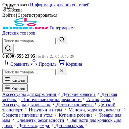
Статус заказа
Информация для покупателей
-11%
Москва
Войти
|
Зарегистрироваться
Гипермаркет
Детских товаров
8 (800) 555 23 95
Пн-Пт 9–22, Сб-Вс 10–20
Сравнить
Профиль
Корзина
Каталог
Каталог
Аксессуары для кормления
Детские коляски
Детская
мебель
Постельные принадлежности
Автокресла
Аксессуары для колясок
Детские конверты
Детский
транспорт
Игрушки и игры
Манежи, ходунки, качалки
Средства гигиены и уход
Купание ребенка
Товары для
мам
Элементы безопасности
Запчасти для колясок
Для
дома
Детская одежда
Детская обувь