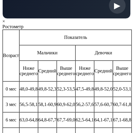
▶
×
Ростометр
Показатель
Мальчики
Девочки
Возраст
Ниже
Выше
Ниже
Выше
Средний
Средний
среднего
среднего
среднего
среднего
0 мес
48,0-49,8
49,8-52,3
52,3-53,5
47,5-49,8
49,8-52,0
52,0-53,1
3 мес
56,5-58,1
58,1-60,9
60,9-62,0
56,2-57,6
57,6-60,7
60,7-61,8
6 мес
63,0-64,8
64,8-67,7
67,7-69,0
62,5-64,1
64,1-67,1
67,1-68,8