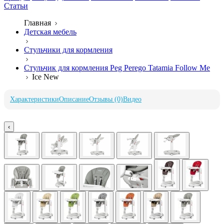
Статьи
Главная
Детская мебель
Стульчики для кормления
Стульчик для кормления Peg Perego Tatamia Follow Me
Ice New
Характеристики
Описание
Отзывы (0)
Видео
‹