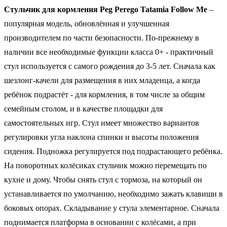
Стульчик для кормления Peg Perego Tatamia Follow Me
–
популярная модель, обновлённая и улучшенная
производителем по части безопасности. По-прежнему в
наличии все необходимые функции класса 0+ - практичный
стул используется с самого рождения до 3-5 лет. Сначала как
шезлонг-качели для размещения в них младенца, а когда
ребёнок подрастёт - для кормления, в том числе за общим
семейным столом, и в качестве площадки для
самостоятельных игр. Стул имеет множество вариантов
регулировки угла наклона спинки и высоты положения
сидения. Подножка регулируется под подрастающего ребёнка.
На поворотных колёсиках стульчик можно перемещать по
кухне и дому. Чтобы снять стул с тормоза, на который он
устанавливается по умолчанию, необходимо зажать клавиши в
боковых опорах. Складывание у стула элементарное. Сначала
поднимается платформа в основании с колёсами, а при