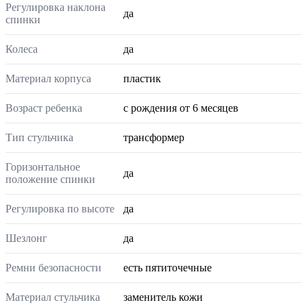
Регулировка наклона
да
спинки
Колеса
да
Материал корпуса
пластик
Возраст ребенка
с рождения от 6 месяцев
Тип стульчика
трансформер
Горизонтальное
да
положение спинки
Регулировка по высоте
да
Шезлонг
да
Ремни безопасности
есть пятиточечные
Материал стульчика
заменитель кожи