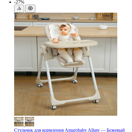
-27%
Стульчик для кормления Amarobaby Allure — Бежевый