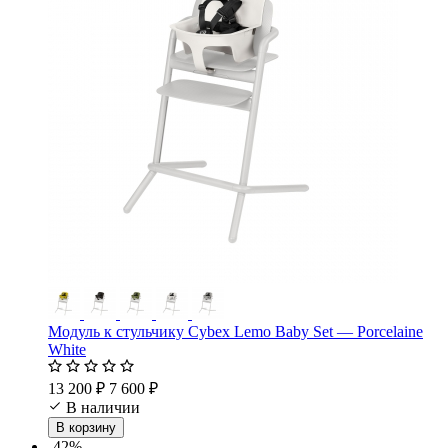
Модуль к стульчику Cybex Lemo Baby Set — Porcelaine
White
13 200 ₽
7 600 ₽
В наличии
В корзину
-42%