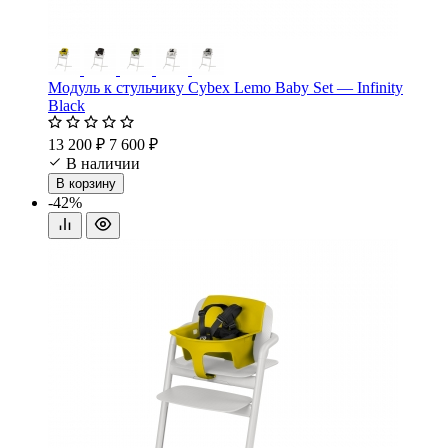
Модуль к стульчику Cybex Lemo Baby Set — Infinity
Black
13 200 ₽
7 600 ₽
В наличии
В корзину
-42%