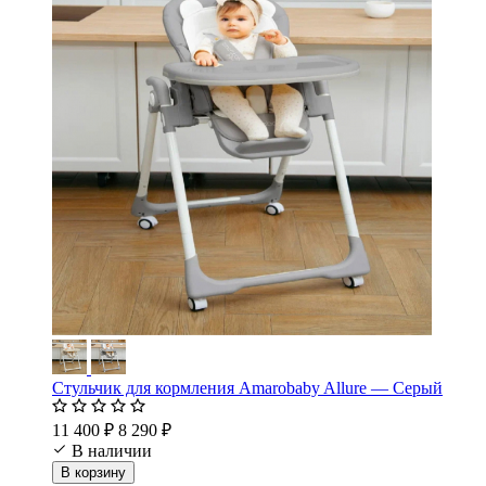
Стульчик для кормления Amarobaby Allure — Серый
11 400 ₽
8 290 ₽
В наличии
В корзину