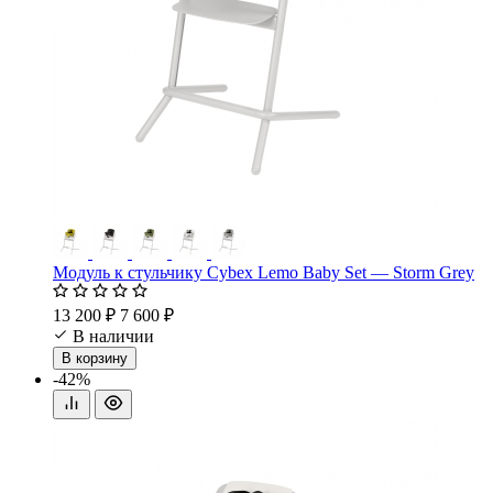
Модуль к стульчику Cybex Lemo Baby Set — Storm Grey
13 200 ₽
7 600 ₽
В наличии
В корзину
-42%