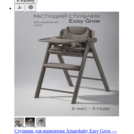
В корзину
Стульчик для кормления Amarobaby Easy Grow —