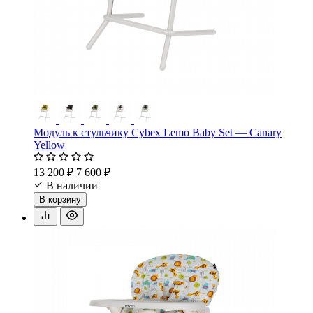
Модуль к стульчику Cybex Lemo Baby Set — Canary
Yellow
13 200 ₽
7 600 ₽
В наличии
В корзину