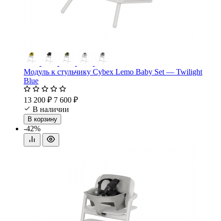
Модуль к стульчику Cybex Lemo Baby Set — Twilight
Blue
13 200 ₽
7 600 ₽
В наличии
В корзину
-42%