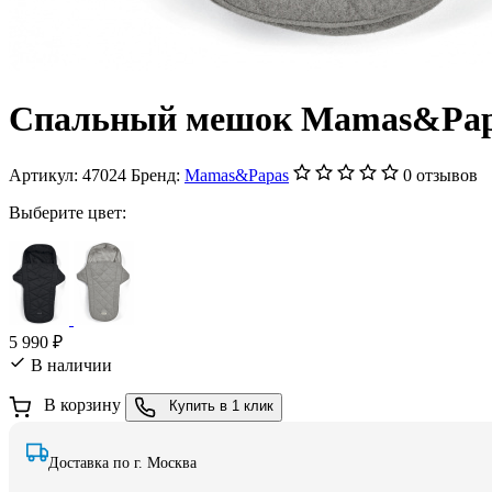
Спальный мешок Mamas&Papas
Артикул:
47024
Бренд:
Mamas&Papas
0 отзывов
Выберите цвет:
5 990 ₽
В наличии
В корзину
Купить в 1 клик
Доставка по г. Москва