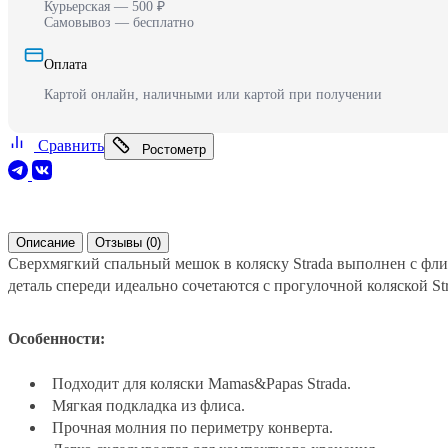
Курьерская — 500 ₽
Самовывоз — бесплатно
Оплата
Картой онлайн, наличными или картой при получении
Сравнить
Ростометр
Описание
Отзывы (0)
Сверхмягкий спальный мешок в коляску Strada выполнен c фли
деталь спереди идеально сочетаются с прогулочной коляской Str
Особенности:
Подходит для коляски Mamas&Papas Strada.
Мягкая подкладка из флиса.
Прочная молния по периметру конверта.