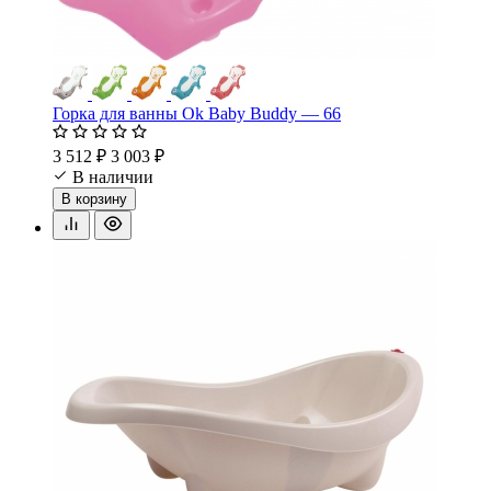
Горка для ванны Ok Baby Buddy — 66
3 512 ₽
3 003 ₽
В наличии
В корзину