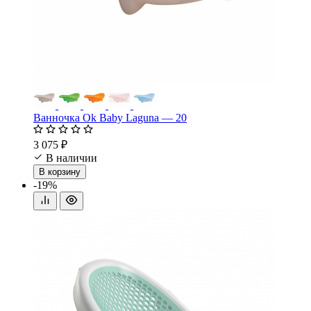
Ванночка Ok Baby Laguna — 20
3 075 ₽
В наличии
В корзину
-19%