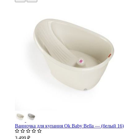
Ванночка для купания Ok Baby Bella — (белый 16)
3 499 ₽