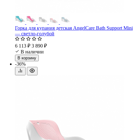
Горка для купания детская AngelCare Bath Support Mini
— светло-голубой
6 113 ₽
3 890 ₽
В наличии
В корзину
-36%