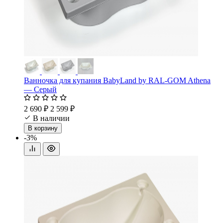
Ванночка для купания BabyLand by RAL-GOM Athena
— Серый
2 690 ₽
2 599 ₽
В наличии
В корзину
-3%