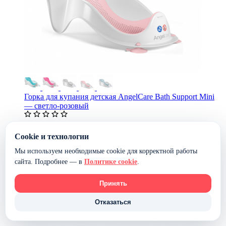
Горка для купания детская AngelCare Bath Support Mini
— светло-розовый
6 113 ₽
3 890 ₽
В наличии
Cookie и технологии
В корзину
Мы используем необходимые cookie для корректной работы
-36%
сайта. Подробнее — в
Политике cookie
.
Принять
Отказаться