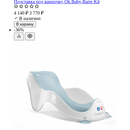
Подставка под ванночку Ok Baby Barre Kit
4 140 ₽
3 770 ₽
В наличии
В корзину
-36%