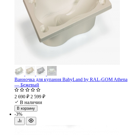
Ванночка для купания BabyLand by RAL-GOM Athena
— Бежевый
2 690 ₽
2 599 ₽
В наличии
В корзину
-3%