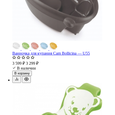
Ванночка для купания Cam Bollicina — U55
3 599 ₽
3 299 ₽
В наличии
В корзину