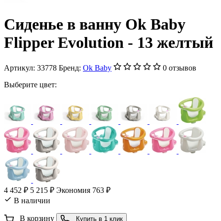
Сиденье в ванну Ok Baby
Flipper Evolution - 13 желтый
Артикул:
33778
Бренд:
Ok Baby
0 отзывов
Выберите цвет:
4 452 ₽
5 215 ₽
Экономия 763 ₽
В наличии
В корзину
Купить в 1 клик