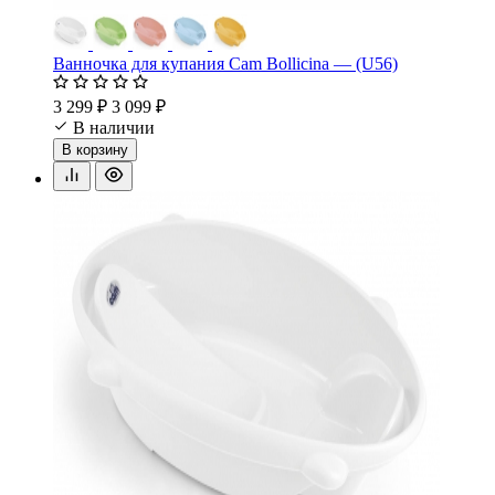
Ванночка для купания Cam Bollicina — (U56)
3 299 ₽
3 099 ₽
В наличии
В корзину