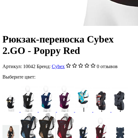
Рюкзак-переноска Cybex
2.GO - Poppy Red
Артикул:
10042
Бренд:
Cybex
0 отзывов
Выберите цвет: