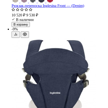
Рюкзак-переноска Inglesina Front — (Denim)
10 520 ₽
9 530 ₽
В наличии
В корзину
-9%