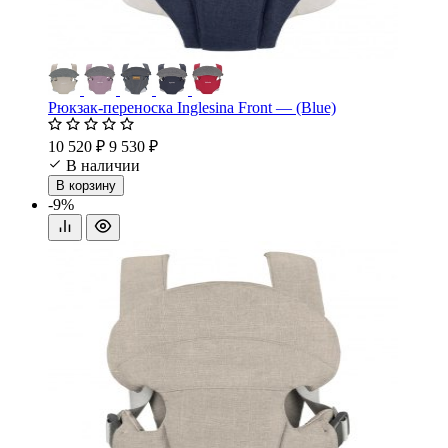
Рюкзак-переноска Inglesina Front — (Blue)
10 520 ₽
9 530 ₽
В наличии
В корзину
-9%