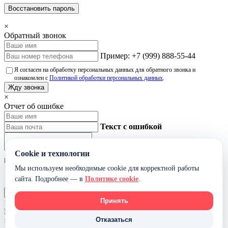
Восстановить пароль
×
Обратный звонок
Пример: +7 (999) 888-55-44
Я согласен на обработку персональных данных для обратного звонка и
ознакомлен с
Политикой обработки персональных данных
.
Жду звонка
×
Отчет об ошибке
Текст с ошибкой
Cookie и технологии
Не указывайте лишние персональные данные в тексте ошибки.
Мы используем необходимые cookie для корректной работы
Я согласен на обработку данных для обработки сообщения об ошибке и
сайта. Подробнее — в
Политике cookie
.
ознакомлен с
Политикой обработки персональных данных
.
Отправить
Принять
×
Модель в 360
Отказаться
×