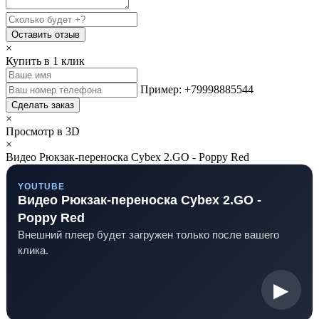
Оставить отзыв
×
Купить в 1 клик
Пример: +79998885544
Сделать заказ
×
Просмотр в 3D
×
Видео Рюкзак-переноска Cybex 2.GO - Poppy Red
YOUTUBE
Видео Рюкзак-переноска Cybex 2.GO -
Poppy Red
Внешний плеер будет загружен только после вашего
клика.
▶