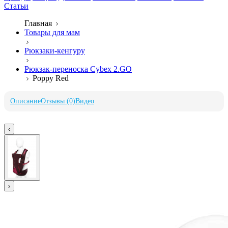
Статьи
Главная
Товары для мам
Рюкзаки-кенгуру
Рюкзак-переноска Cybex 2.GO
Poppy Red
Описание
Отзывы (0)
Видео
‹
›