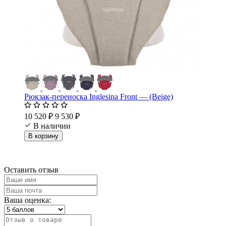
Рюкзак-переноска Inglesina Front — (Beige)
10 520 ₽
9 530 ₽
В наличии
В корзину
Оставить отзыв
Ваша оценка: