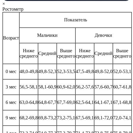
×
Ростометр
Показатель
Мальчики
Девочки
Возраст
Ниже
Выше
Ниже
Выше
Средний
Средний
среднего
среднего
среднего
среднего
0 мес
48,0-49,8
49,8-52,3
52,3-53,5
47,5-49,8
49,8-52,0
52,0-53,1
3 мес
56,5-58,1
58,1-60,9
60,9-62,0
56,2-57,6
57,6-60,7
60,7-61,8
6 мес
63,0-64,8
64,8-67,7
67,7-69,0
62,5-64,1
64,1-67,1
67,1-68,8
9 мес
68,2-69,8
69,8-73,2
73,2-75,1
67,5-69,1
69,1-72,0
72,0-74,1