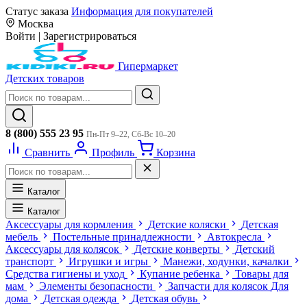
Статус заказа
Информация для покупателей
Москва
Войти
|
Зарегистрироваться
Гипермаркет
Детских товаров
8 (800) 555 23 95
Пн-Пт 9–22, Сб-Вс 10–20
Сравнить
Профиль
Корзина
Каталог
Каталог
Аксессуары для кормления
Детские коляски
Детская
мебель
Постельные принадлежности
Автокресла
Аксессуары для колясок
Детские конверты
Детский
транспорт
Игрушки и игры
Манежи, ходунки, качалки
Средства гигиены и уход
Купание ребенка
Товары для
мам
Элементы безопасности
Запчасти для колясок
Для
дома
Детская одежда
Детская обувь