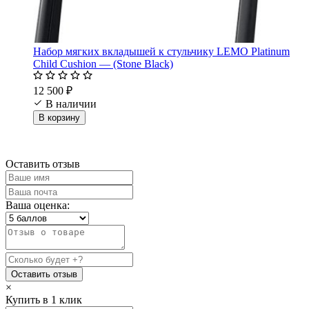
Набор мягких вкладышей к стульчику LEMO Platinum
Child Cushion — (Stone Black)
12 500 ₽
В наличии
В корзину
Оставить отзыв
Ваша оценка:
Оставить отзыв
×
Купить в 1 клик