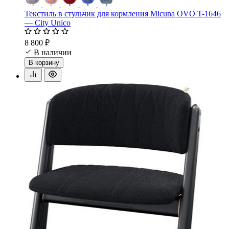
Текстиль в стульчик для кормления Micuna OVO T-1646
— City Unico
8 800 ₽
В наличии
В корзину