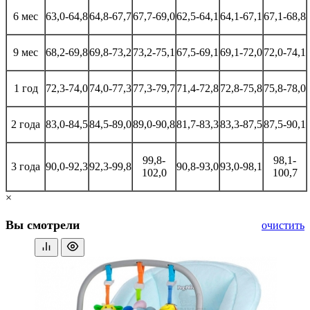
6 мес
63,0-64,8
64,8-67,7
67,7-69,0
62,5-64,1
64,1-67,1
67,1-68,8
9 мес
68,2-69,8
69,8-73,2
73,2-75,1
67,5-69,1
69,1-72,0
72,0-74,1
1 год
72,3-74,0
74,0-77,3
77,3-79,7
71,4-72,8
72,8-75,8
75,8-78,0
2 года
83,0-84,5
84,5-89,0
89,0-90,8
81,7-83,3
83,3-87,5
87,5-90,1
99,8-
98,1-
3 года
90,0-92,3
92,3-99,8
90,8-93,0
93,0-98,1
102,0
100,7
×
Вы смотрели
очистить