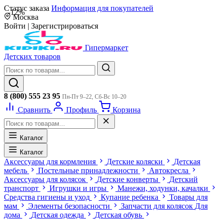
Статус заказа
Информация для покупателей
-12%
Москва
Войти
|
Зарегистрироваться
Гипермаркет
Детских товаров
8 (800) 555 23 95
Пн-Пт 9–22, Сб-Вс 10–20
Сравнить
Профиль
Корзина
Каталог
Каталог
Аксессуары для кормления
Детские коляски
Детская
мебель
Постельные принадлежности
Автокресла
Аксессуары для колясок
Детские конверты
Детский
транспорт
Игрушки и игры
Манежи, ходунки, качалки
Средства гигиены и уход
Купание ребенка
Товары для
мам
Элементы безопасности
Запчасти для колясок
Для
дома
Детская одежда
Детская обувь