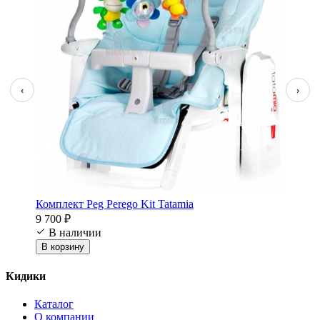
‹
›
Комплект Peg Perego Kit Tatamia
9 700 ₽
В наличии
В корзину
Кидики
Каталог
О компании