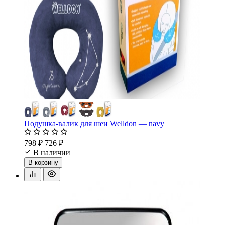
Подушка-валик для шеи Welldon — navy
798 ₽
726 ₽
В наличии
В корзину