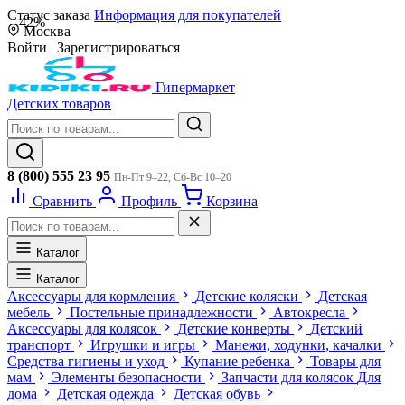
Статус заказа
Информация для покупателей
-42%
Москва
Войти
|
Зарегистрироваться
Гипермаркет
Детских товаров
8 (800) 555 23 95
Пн-Пт 9–22, Сб-Вс 10–20
Сравнить
Профиль
Корзина
Каталог
Каталог
Аксессуары для кормления
Детские коляски
Детская
мебель
Постельные принадлежности
Автокресла
Аксессуары для колясок
Детские конверты
Детский
транспорт
Игрушки и игры
Манежи, ходунки, качалки
Средства гигиены и уход
Купание ребенка
Товары для
мам
Элементы безопасности
Запчасти для колясок
Для
дома
Детская одежда
Детская обувь