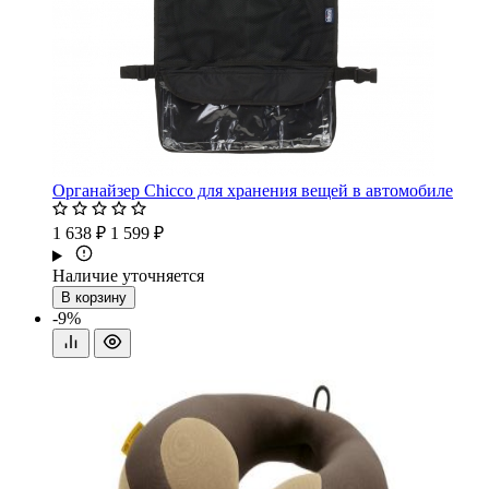
Органайзер Chicco для хранения вещей в автомобиле
1 638 ₽
1 599 ₽
Наличие уточняется
В корзину
-9%