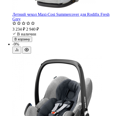
Летний чехол Maxi-Cosi Summercover для Rodifix Fresh
Grey
3 234 ₽
2 940 ₽
В наличии
В корзину
-9%