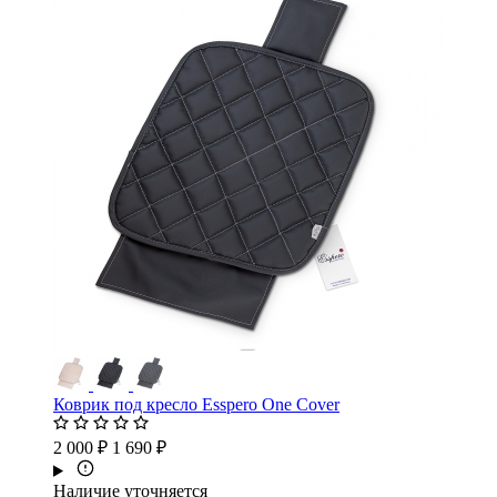
Коврик под кресло Esspero One Cover
2 000 ₽
1 690 ₽
Наличие уточняется