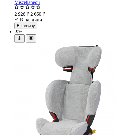
Miscellaneou
2 926 ₽
2 660 ₽
В наличии
В корзину
-9%