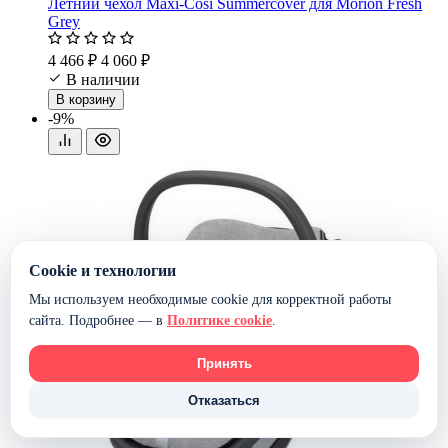
Летний чехол Maxi-Cosi Summercover для Morion Fresh
Grey
4 466 ₽
4 060 ₽
В наличии
В корзину
-9%
Cookie и технологии
Мы используем необходимые cookie для корректной работы
сайта. Подробнее — в
Политике cookie
.
Принять
Отказаться