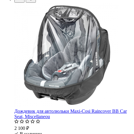
Дождевик для автолюльки Maxi-Cosi Raincover BB Car
Seat, Miscellaneou
2 100 ₽
В наличии