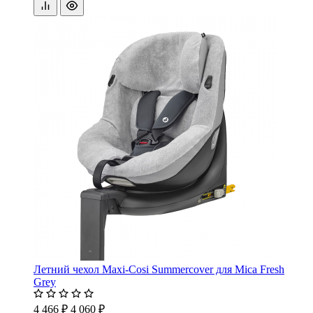
Летний чехол Maxi-Cosi Summercover для Mica Fresh
Grey
4 466 ₽
4 060 ₽