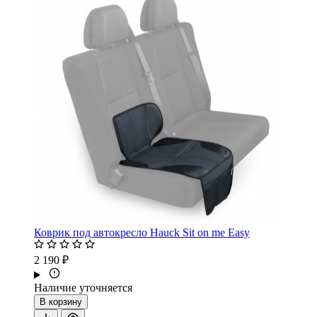
Коврик под автокресло Hauck Sit on me Easy
2 190 ₽
Наличие уточняется
В корзину