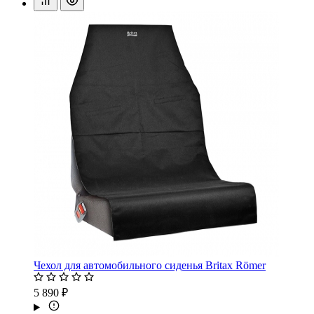
Чехол для автомобильного сиденья Britax Römer
5 890 ₽