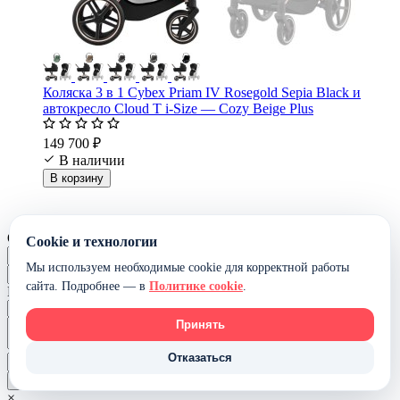
Коляска 3 в 1 Cybex Priam IV Rosegold Sepia Black и
автокресло Cloud T i-Size — Cozy Beige Plus
149 700 ₽
В наличии
В корзину
Оставить отзыв
Cookie и технологии
Мы используем необходимые cookie для корректной работы
сайта. Подробнее — в
Политике cookie
.
Ваша оценка:
Принять
Отказаться
Оставить отзыв
×