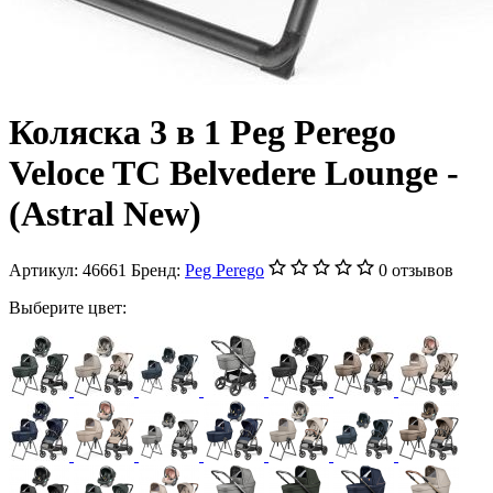
Коляска 3 в 1 Peg Perego
Veloce TC Belvedere Lounge -
(Astral New)
Артикул:
46661
Бренд:
Peg Perego
0 отзывов
Выберите цвет: