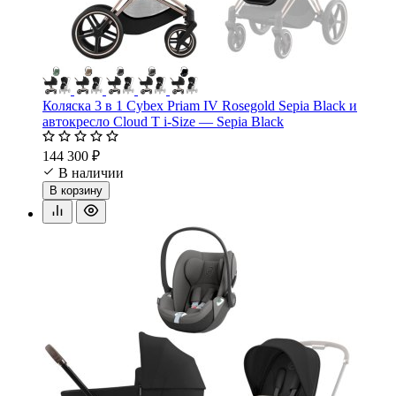
Коляска 3 в 1 Cybex Priam IV Rosegold Sepia Black и
автокресло Cloud T i-Size — Sepia Black
144 300 ₽
В наличии
В корзину