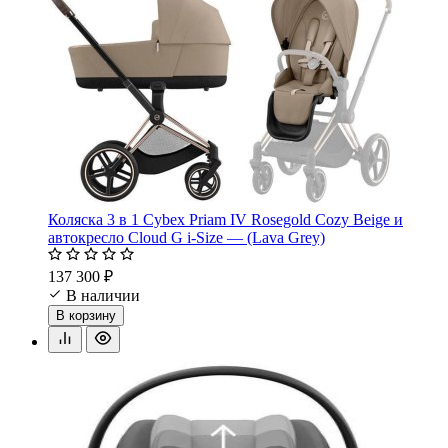
Коляска 3 в 1 Cybex Priam IV Rosegold Cozy Beige и
автокресло Cloud G i-Size — (Lava Grey)
137 300 ₽
В наличии
В корзину