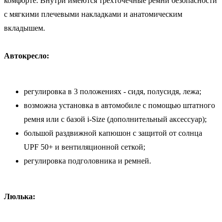
комфорте. Внутри имеются трехточечные ремни безопасности
с мягкими плечевыми накладками и анатомическим
вкладышем.
Автокресло:
регулировка в 3 положениях - сидя, полусидя, лежа;
возможна установка в автомобиле с помощью штатного
ремня или с базой i-Size (дополнительный аксессуар);
большой раздвижной капюшон с защитой от солнца
UPF 50+ и вентиляционной сеткой;
регулировка подголовника и ремней.
Люлька: