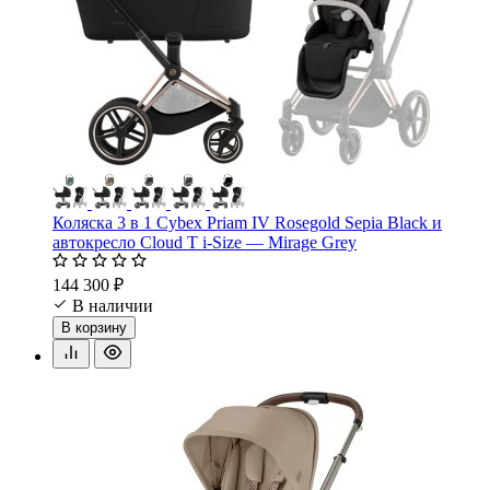
Коляска 3 в 1 Cybex Priam IV Rosegold Sepia Black и
автокресло Cloud T i-Size — Mirage Grey
144 300 ₽
В наличии
В корзину