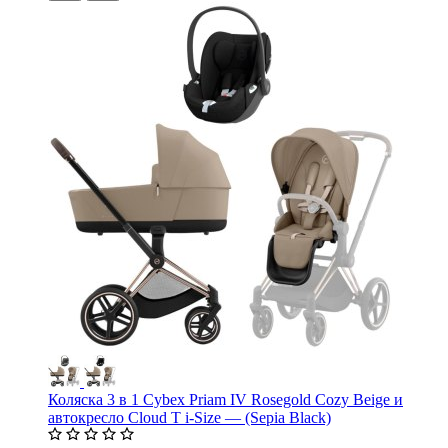
Коляска 3 в 1 Cybex Priam IV Rosegold Cozy Beige и
автокресло Cloud T i-Size — (Sepia Black)