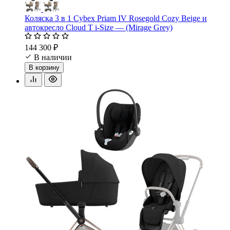
Коляска 3 в 1 Cybex Priam IV Rosegold Cozy Beige и
автокресло Cloud T i-Size — (Mirage Grey)
144 300 ₽
В наличии
В корзину