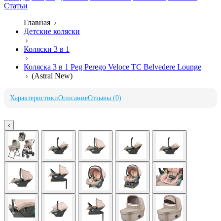
Статьи
Главная
Детские коляски
Коляски 3 в 1
Коляска 3 в 1 Peg Perego Veloce TC Belvedere Lounge
(Astral New)
Характеристики
Описание
Отзывы (0)
‹