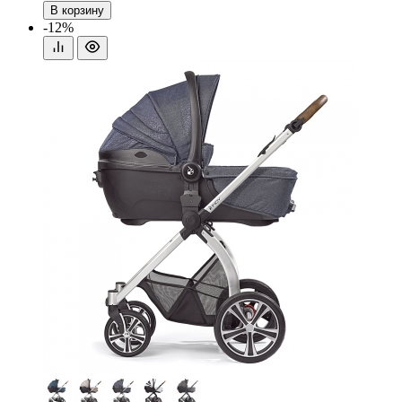
В корзину
-12%