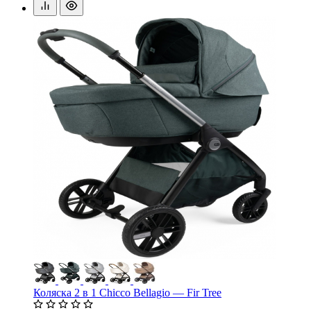
Коляска 2 в 1 Chicco Bellagio — Fir Tree