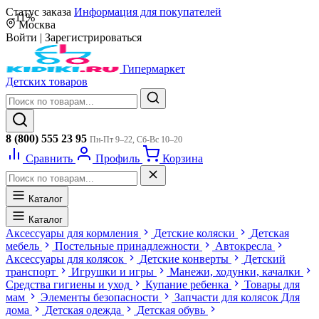
Статус заказа
Информация для покупателей
-11%
Москва
Войти
|
Зарегистрироваться
Гипермаркет
Детских товаров
8 (800) 555 23 95
Пн-Пт 9–22, Сб-Вс 10–20
Сравнить
Профиль
Корзина
Каталог
Каталог
Аксессуары для кормления
Детские коляски
Детская
мебель
Постельные принадлежности
Автокресла
Аксессуары для колясок
Детские конверты
Детский
транспорт
Игрушки и игры
Манежи, ходунки, качалки
Средства гигиены и уход
Купание ребенка
Товары для
мам
Элементы безопасности
Запчасти для колясок
Для
дома
Детская одежда
Детская обувь