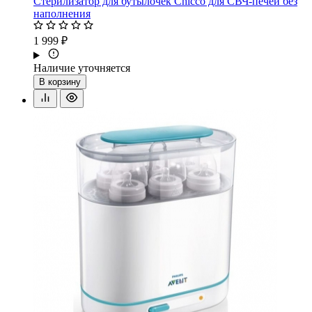
Стерилизатор для бутылочек Chicco для СВЧ-печей без
наполнения
1 999 ₽
Наличие уточняется
В корзину