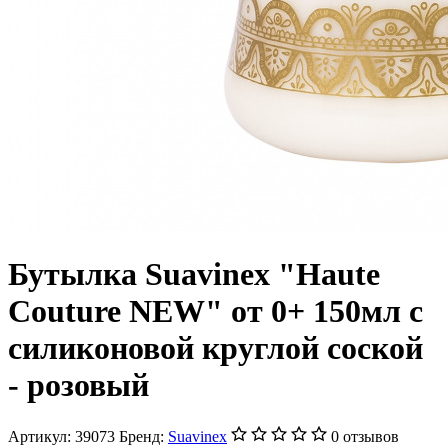
Бутылка Suavinex "Haute
Couture NEW" от 0+ 150мл с
силиконовой круглой соской
- розовый
Артикул:
39073
Бренд:
Suavinex
0 отзывов