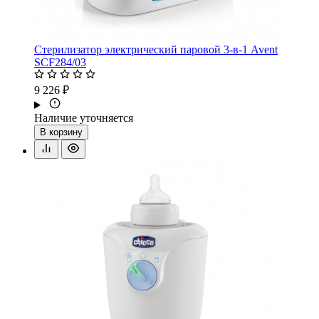
Стерилизатор электрический паровой 3-в-1 Avent
SCF284/03
9 226 ₽
Наличие уточняется
В корзину