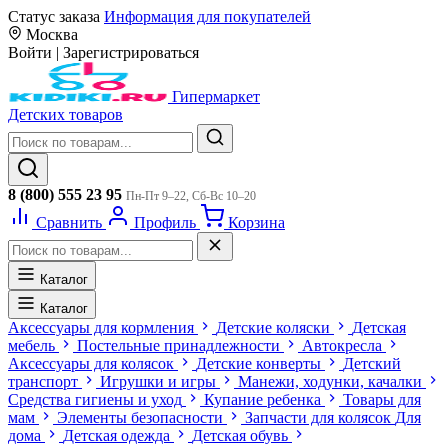
Статус заказа
Информация для покупателей
Москва
Войти
|
Зарегистрироваться
Гипермаркет
Детских товаров
8 (800) 555 23 95
Пн-Пт 9–22, Сб-Вс 10–20
Сравнить
Профиль
Корзина
Каталог
Каталог
Аксессуары для кормления
Детские коляски
Детская
мебель
Постельные принадлежности
Автокресла
Аксессуары для колясок
Детские конверты
Детский
транспорт
Игрушки и игры
Манежи, ходунки, качалки
Средства гигиены и уход
Купание ребенка
Товары для
мам
Элементы безопасности
Запчасти для колясок
Для
дома
Детская одежда
Детская обувь