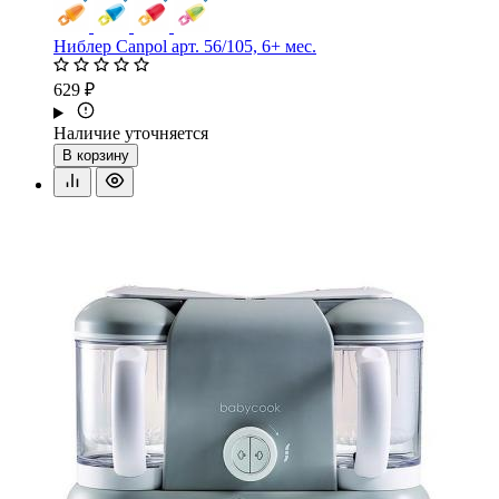
Ниблер Canpol арт. 56/105, 6+ мес.
629 ₽
Наличие уточняется
В корзину