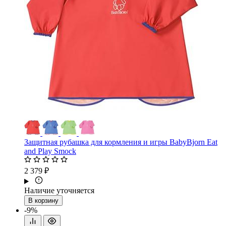
Защитная рубашка для кормления и игры BabyBjorn Eat
and Play Smock
2 379 ₽
Наличие уточняется
В корзину
-9%