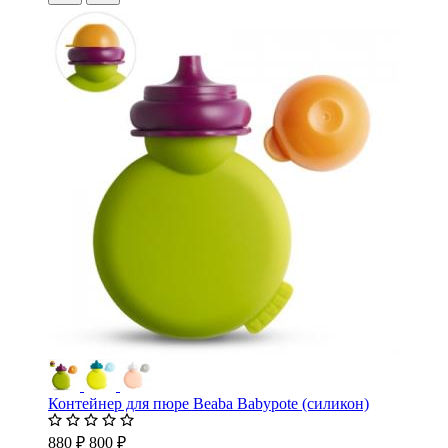
Контейнер для пюре Beaba Babypote (силикон)
880 ₽
800 ₽