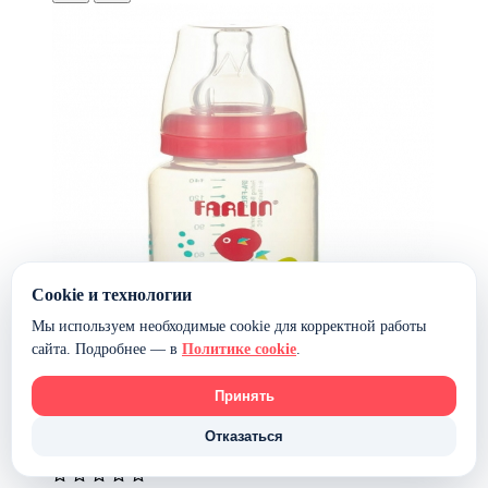
Cookie и технологии
Мы используем необходимые cookie для корректной работы
сайта. Подробнее — в
Политике cookie
.
Принять
Полипропиленовая бутылочка для кормления со
Отказаться
стандартным горлышком Farlin, 150 мл. — Розовый