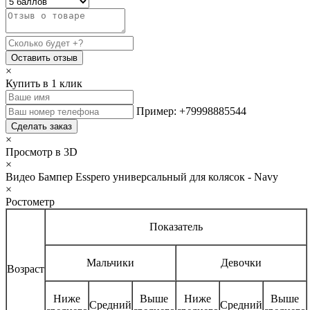
Оставить отзыв
×
Купить в 1 клик
Пример: +79998885544
Сделать заказ
×
Просмотр в 3D
×
Видео Бампер Esspero универсальный для колясок - Navy
×
Ростометр
Показатель
Мальчики
Девочки
Возраст
Ниже
Выше
Ниже
Выше
Средний
Средний