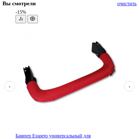
Вы смотрели
очистить
-15%
‹
›
Бампер Esspero универсальный для