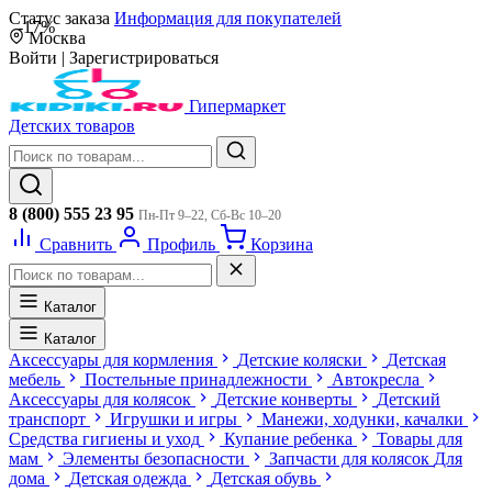
Статус заказа
Информация для покупателей
-17%
Москва
Войти
|
Зарегистрироваться
Гипермаркет
Детских товаров
8 (800) 555 23 95
Пн-Пт 9–22, Сб-Вс 10–20
Сравнить
Профиль
Корзина
Каталог
Каталог
Аксессуары для кормления
Детские коляски
Детская
мебель
Постельные принадлежности
Автокресла
Аксессуары для колясок
Детские конверты
Детский
транспорт
Игрушки и игры
Манежи, ходунки, качалки
Средства гигиены и уход
Купание ребенка
Товары для
мам
Элементы безопасности
Запчасти для колясок
Для
дома
Детская одежда
Детская обувь