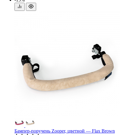
Бампер-поручень Zooper, цветной — Flax Brown