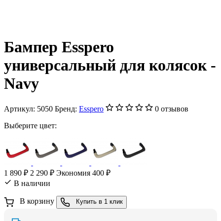
Бампер Esspero
универсальный для колясок -
Navy
Артикул:
5050
Бренд:
Esspero
0 отзывов
Выберите цвет:
1 890 ₽
2 290 ₽
Экономия 400 ₽
В наличии
В корзину
Купить в 1 клик