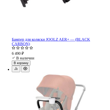
Бампер для коляски JOOLZ AER+ — (BLACK
CARBON)
6 490 ₽
В наличии
В корзину