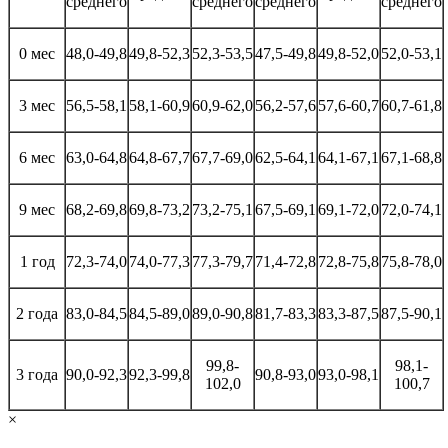
среднего
среднего
среднего
среднего
0 мес
48,0-49,8
49,8-52,3
52,3-53,5
47,5-49,8
49,8-52,0
52,0-53,1
3 мес
56,5-58,1
58,1-60,9
60,9-62,0
56,2-57,6
57,6-60,7
60,7-61,8
6 мес
63,0-64,8
64,8-67,7
67,7-69,0
62,5-64,1
64,1-67,1
67,1-68,8
9 мес
68,2-69,8
69,8-73,2
73,2-75,1
67,5-69,1
69,1-72,0
72,0-74,1
1 год
72,3-74,0
74,0-77,3
77,3-79,7
71,4-72,8
72,8-75,8
75,8-78,0
2 года
83,0-84,5
84,5-89,0
89,0-90,8
81,7-83,3
83,3-87,5
87,5-90,1
99,8-
98,1-
3 года
90,0-92,3
92,3-99,8
90,8-93,0
93,0-98,1
102,0
100,7
×