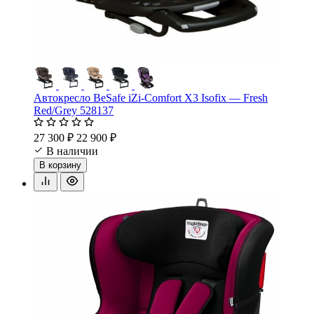
Автокресло BeSafe iZi-Comfort X3 Isofix — Fresh
Red/Grey 528137
27 300 ₽
22 900 ₽
В наличии
В корзину