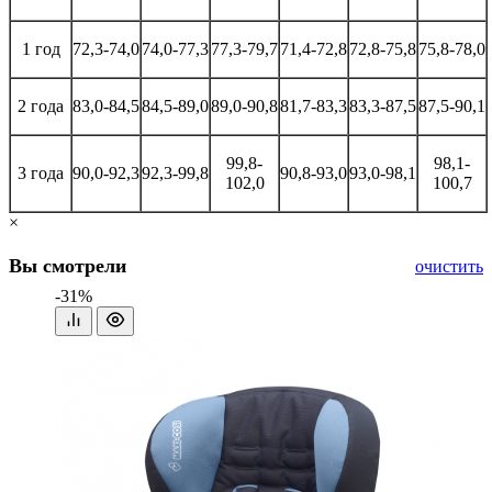
1 год
72,3-74,0
74,0-77,3
77,3-79,7
71,4-72,8
72,8-75,8
75,8-78,0
2 года
83,0-84,5
84,5-89,0
89,0-90,8
81,7-83,3
83,3-87,5
87,5-90,1
99,8-
98,1-
3 года
90,0-92,3
92,3-99,8
90,8-93,0
93,0-98,1
102,0
100,7
×
Вы смотрели
очистить
-31%