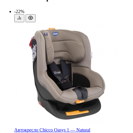
-22%
Автокресло Chicco Oasys 1 — Natural