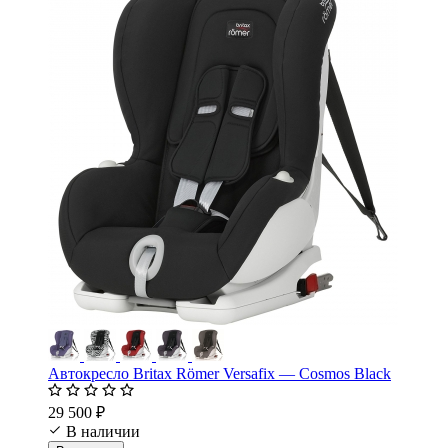
Автокресло Britax Römer Versafix — Cosmos Black
29 500 ₽
В наличии