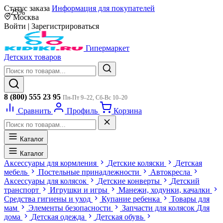
Статус заказа
Информация для покупателей
-25%
Москва
Войти
|
Зарегистрироваться
Гипермаркет
Детских товаров
8 (800) 555 23 95
Пн-Пт 9–22, Сб-Вс 10–20
Сравнить
Профиль
Корзина
Каталог
Каталог
Аксессуары для кормления
Детские коляски
Детская
мебель
Постельные принадлежности
Автокресла
Аксессуары для колясок
Детские конверты
Детский
транспорт
Игрушки и игры
Манежи, ходунки, качалки
Средства гигиены и уход
Купание ребенка
Товары для
мам
Элементы безопасности
Запчасти для колясок
Для
дома
Детская одежда
Детская обувь