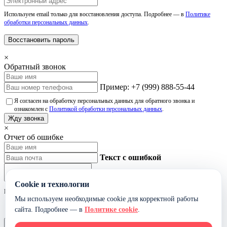
Используем email только для восстановления доступа. Подробнее — в
Политике
обработки персональных данных
.
Восстановить пароль
×
Обратный звонок
Пример: +7 (999) 888-55-44
Я согласен на обработку персональных данных для обратного звонка и
ознакомлен с
Политикой обработки персональных данных
.
Жду звонка
×
Отчет об ошибке
Текст с ошибкой
Cookie и технологии
Не указывайте лишние персональные данные в тексте ошибки.
Мы используем необходимые cookie для корректной работы
Я согласен на обработку данных для обработки сообщения об ошибке и
сайта. Подробнее — в
Политике cookie
.
ознакомлен с
Политикой обработки персональных данных
.
Отправить