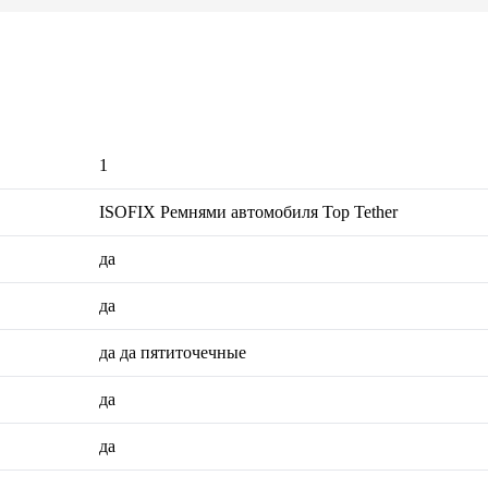
1
ISOFIX Ремнями автомобиля Top Tether
да
да
да да пятиточечные
да
да