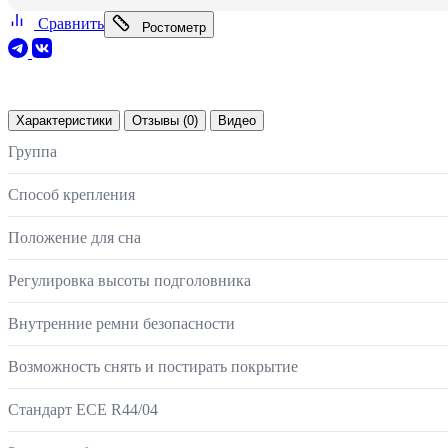
Сравнить
Ростометр
Характеристики
Отзывы (0)
Видео
Группа
Способ крепления
Положение для сна
Регулировка высоты подголовника
Внутренние ремни безопасности
Возможность снять и постирать покрытие
Стандарт ECE R44/04