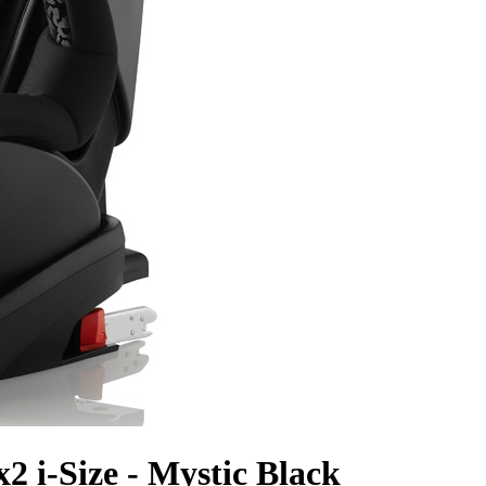
2 i-Size - Mystic Black