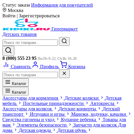
Статус заказа
Информация для покупателей
Москва
Войти
|
Зарегистрироваться
Гипермаркет
Детских товаров
8 (800) 555 23 95
Пн-Пт 9–22, Сб-Вс 10–20
Сравнить
Профиль
Корзина
Каталог
Каталог
Аксессуары для кормления
Детские коляски
Детская
мебель
Постельные принадлежности
Автокресла
Аксессуары для колясок
Детские конверты
Детский
транспорт
Игрушки и игры
Манежи, ходунки, качалки
Средства гигиены и уход
Купание ребенка
Товары для
мам
Элементы безопасности
Запчасти для колясок
Для
дома
Детская одежда
Детская обувь