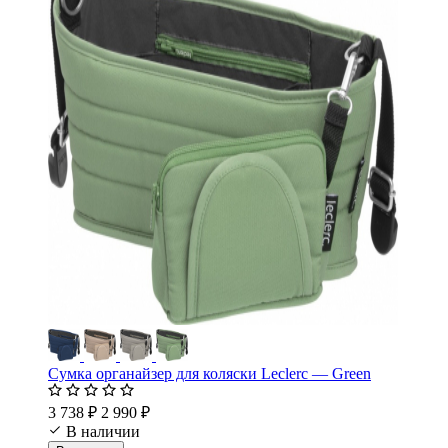
Сумка органайзер для коляски Leclerc — Green
3 738 ₽
2 990 ₽
В наличии