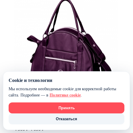
Cookie и технологии
Мы используем необходимые cookie для корректной работы
сайта. Подробнее — в
Политике cookie
.
Принять
Сумка для колясок Esspero Moon Beauty Style —
Aubergine
Отказаться
4 900 ₽
4 090 ₽