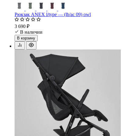
Рюкзак ANEX l/type — (lb/ac 09) owl
3 690 ₽
В наличии
В корзину