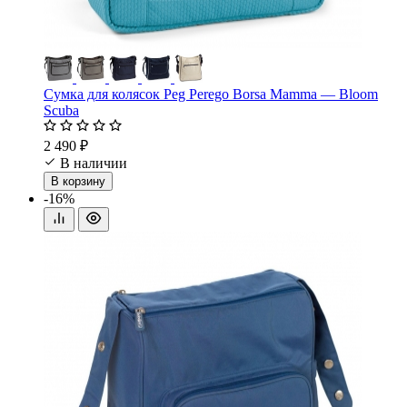
Сумка для колясок Peg Perego Borsa Mamma — Bloom
Scuba
2 490 ₽
В наличии
В корзину
-16%