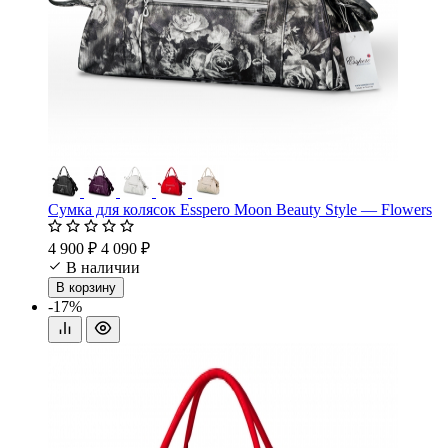
Сумка для колясок Esspero Moon Beauty Style — Flowers
4 900 ₽
4 090 ₽
В наличии
В корзину
-17%