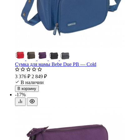
Сумка для мамы Bebe Due PB — Cold
3 376 ₽
2 849 ₽
В наличии
В корзину
-17%