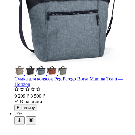
Сумка для колясок Peg Perego Borsa Mamma Team —
Horizon
9 209 ₽
3 500 ₽
В наличии
В корзину
-7%