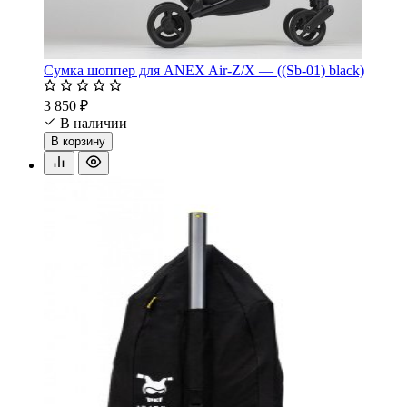
Сумка шоппер для ANEX Air-Z/X — ((Sb-01) black)
3 850 ₽
В наличии
В корзину