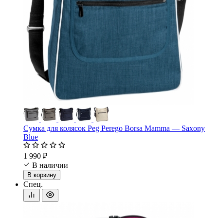
Сумка для колясок Peg Perego Borsa Mamma — Saxony
Blue
1 990 ₽
В наличии
В корзину
Спец.