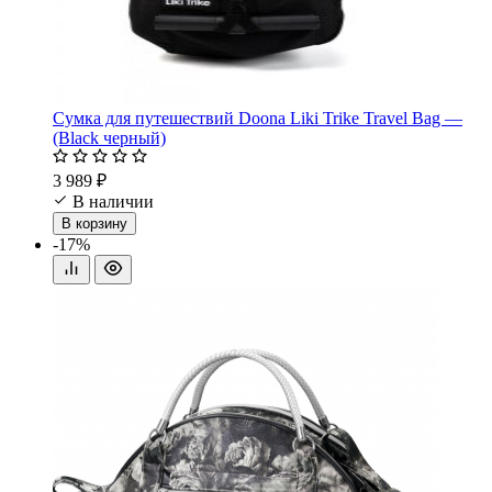
Сумка для путешествий Doona Liki Trike Travel Bag —
(Black черный)
3 989 ₽
В наличии
В корзину
-17%