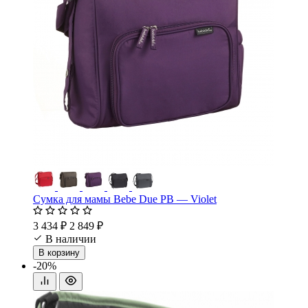
Сумка для мамы Bebe Due PB — Violet
3 434 ₽
2 849 ₽
В наличии
В корзину
-20%