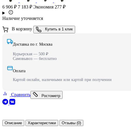
6 906 ₽
7 183 ₽
Экономия 277 ₽
Наличие уточняется
В корзину
Купить в 1 клик
Доставка по г. Москва
Курьерская — 500 ₽
Самовывоз — бесплатно
Оплата
Картой онлайн, наличными или картой при получении
Сравнить
Ростометр
Описание
Характеристики
Отзывы (0)