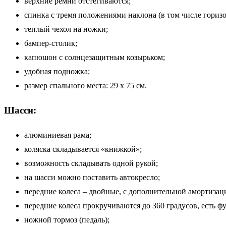
верхние ремни отстегиваются;
спинка с тремя положениями наклона (в том числе горизо
теплый чехол на ножки;
бампер-столик;
капюшон с солнцезащитным козырьком;
удобная подножка;
размер спального места: 29 х 75 см.
Шасси:
алюминиевая рама;
коляска складывается «книжкой»;
возможность складывать одной рукой;
на шасси можно поставить автокресло;
передние колеса – двойные, с дополнительной амортизац
передние колеса прокручиваются до 360 градусов, есть ф
ножной тормоз (педаль);