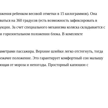
тижения ребенком весовой отметки в 15 килограммов). Она
аться на 360 градусов (есть возможность зафиксировать в
кции. За счет специального механизма коляска складывается с
ри горизонтальном положении блока. В комплекте
аметрами пассажира. Верхние шлейки легко отстегнуть, тогда
о лежачее положение. Это гарантирует комфортный сон малышу
щающая от мороза и непогоды. Просторный капюшон с