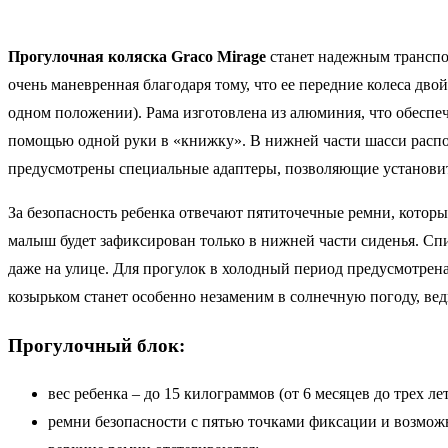
Прогулочная коляска Graco Mirage
станет надежным транспор
очень маневренная благодаря тому, что ее передние колеса дв
одном положении). Рама изготовлена из алюминия, что обеспеч
помощью одной руки в «книжку». В нижней части шасси распол
предусмотрены специальные адаптеры, позволяющие установить
За безопасность ребенка отвечают пятиточечные ремни, котор
малыш будет зафиксирован только в нижней части сиденья. Сп
даже на улице. Для прогулок в холодный период предусмотре
козырьком станет особенно незаменим в солнечную погоду, вед
Прогулочный блок:
вес ребенка – до 15 килограммов (от 6 месяцев до трех лет
ремни безопасности с пятью точками фиксации и возмож