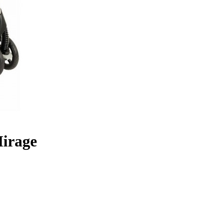
irage