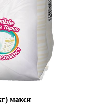
кг) макси