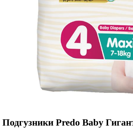
Подгузники Predo Baby Гигантс