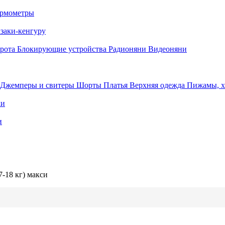
рмометры
заки-кенгуру
орота
Блокирующие устройства
Радионяни
Видеоняни
Джемперы и свитеры
Шорты
Платья
Верхняя одежда
Пижамы, 
ки
и
7-18 кг) макси