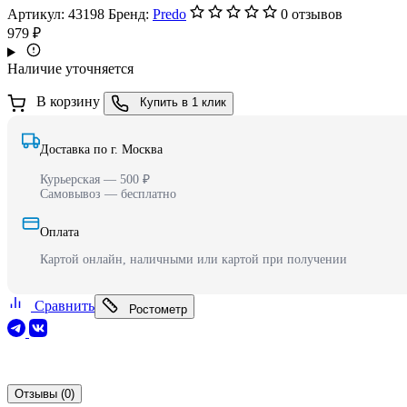
Артикул:
43198
Бренд:
Predo
0 отзывов
979 ₽
Наличие уточняется
В корзину
Купить в 1 клик
Доставка по г. Москва
Курьерская — 500 ₽
Самовывоз — бесплатно
Оплата
Картой онлайн, наличными или картой при получении
Сравнить
Ростометр
Отзывы (0)