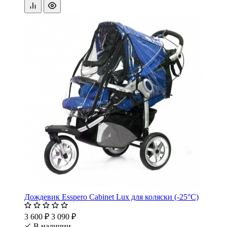
Дождевик Esspero Cabinet Lux для коляски (-25°С)
3 600 ₽
3 090 ₽
В наличии