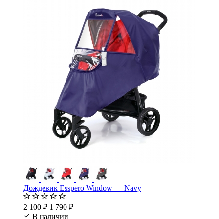
Дождевик Esspero Window — Navy
2 100 ₽
1 790 ₽
В наличии