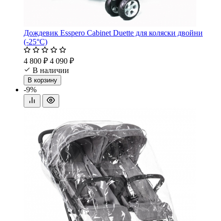
Дождевик Esspero Cabinet Duette для коляски двойни
(-25°С)
4 800 ₽
4 090 ₽
В наличии
В корзину
-9%