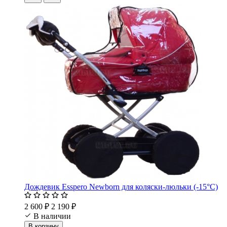
Дождевик Esspero Newborn для коляски-люльки (-15°С)
2 600 ₽
2 190 ₽
В наличии
В корзину