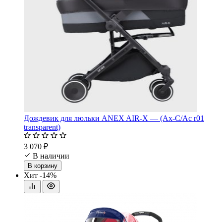
Дождевик для люльки ANEX AIR-X — (Ax-C/Ac r01
transparent)
3 070 ₽
В наличии
В корзину
Хит
-14%