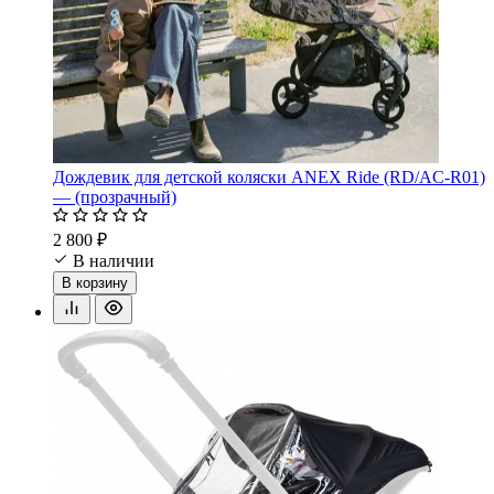
Дождевик для детской коляски ANEX Ride (RD/AC-R01)
— (прозрачный)
2 800 ₽
В наличии
В корзину