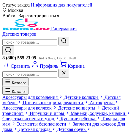
Статус заказа
Информация для покупателей
Москва
Войти
|
Зарегистрироваться
Гипермаркет
Детских товаров
8 (800) 555 23 95
Пн-Пт 9–22, Сб-Вс 10–20
Сравнить
Профиль
Корзина
Каталог
Каталог
Аксессуары для кормления
Детские коляски
Детская
мебель
Постельные принадлежности
Автокресла
Аксессуары для колясок
Детские конверты
Детский
транспорт
Игрушки и игры
Манежи, ходунки, качалки
Средства гигиены и уход
Купание ребенка
Товары для
мам
Элементы безопасности
Запчасти для колясок
Для
дома
Детская одежда
Детская обувь