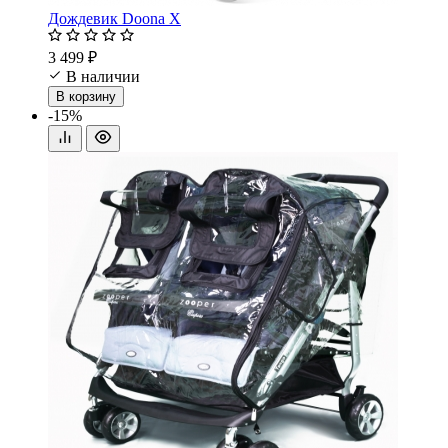
Дождевик Doona X
3 499 ₽
В наличии
В корзину
-15%