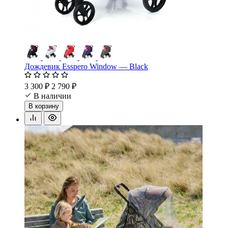
Дождевик Esspero Window — Black
3 300 ₽
2 790 ₽
В наличии
В корзину