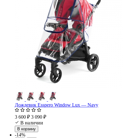
Дождевик Esspero Window Lux — Navy
3 600 ₽
3 090 ₽
В наличии
В корзину
-14%