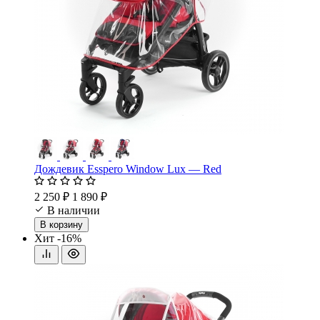
Дождевик Esspero Window Lux — Red
2 250 ₽
1 890 ₽
В наличии
В корзину
Хит
-16%