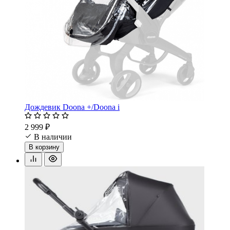
Дождевик Doona +/Doona i
2 999 ₽
В наличии
В корзину