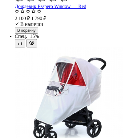
Дождевик Esspero Window — Red
2 100 ₽
1 790 ₽
В наличии
В корзину
Спец.
-15%