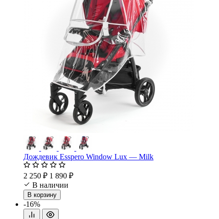
Дождевик Esspero Window Lux — Milk
2 250 ₽
1 890 ₽
В наличии
В корзину
-16%