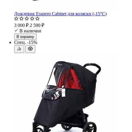
Дождевик Esspero Cabinet для коляски (-15°С)
3 000 ₽
2 590 ₽
В наличии
В корзину
Спец.
-15%