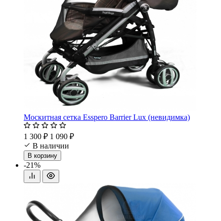
Москитная сетка Esspero Barrier Lux (невидимка)
1 300 ₽
1 090 ₽
В наличии
В корзину
-21%