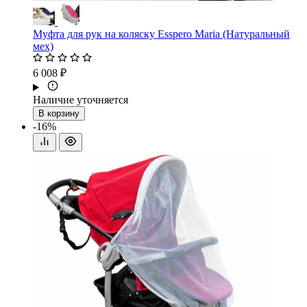
Муфта для рук на коляску Esspero Maria (Натуральный
мех)
6 008 ₽
Наличие уточняется
В корзину
-16%