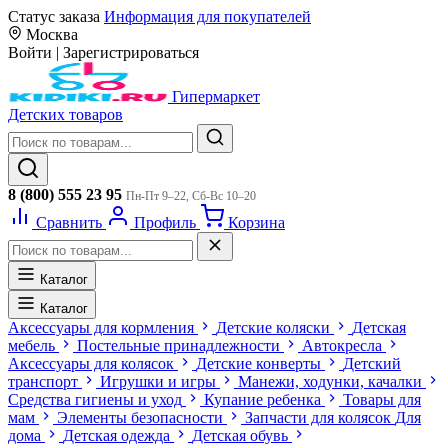
Статус заказа
Информация для покупателей
Москва
Войти
|
Зарегистрироваться
Гипермаркет
Детских товаров
8 (800) 555 23 95
Пн-Пт 9–22, Сб-Вс 10–20
Сравнить
Профиль
Корзина
Каталог
Каталог
Аксессуары для кормления
Детские коляски
Детская
мебель
Постельные принадлежности
Автокресла
Аксессуары для колясок
Детские конверты
Детский
транспорт
Игрушки и игры
Манежи, ходунки, качалки
Средства гигиены и уход
Купание ребенка
Товары для
мам
Элементы безопасности
Запчасти для колясок
Для
дома
Детская одежда
Детская обувь