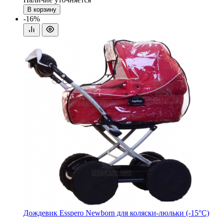
В корзину
-16%
Дождевик Esspero Newborn для коляски-люльки (-15°С)