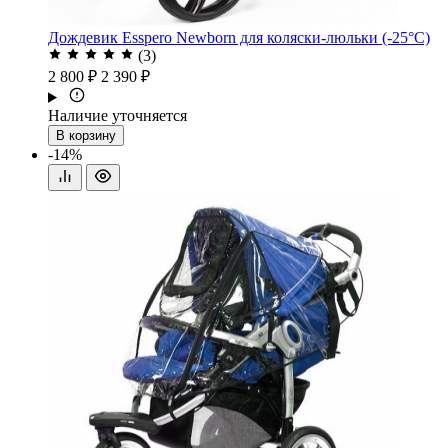
Дождевик Esspero Newborn для коляски-люльки (-25°С)
(3)
2 800 ₽
2 390 ₽
Наличие уточняется
В корзину
-14%