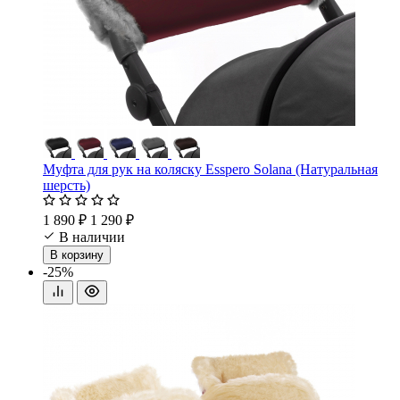
Муфта для рук на коляску Esspero Solana (Натуральная
шерсть)
1 890 ₽
1 290 ₽
В наличии
В корзину
-25%