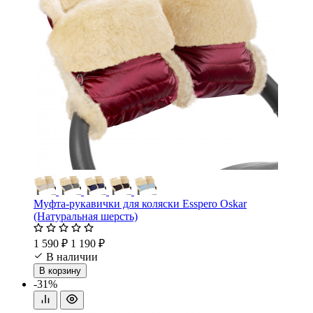
Муфта-рукавички для коляски Esspero Oskar
(Натуральная шерсть)
1 590 ₽
1 190 ₽
В наличии
В корзину
-31%