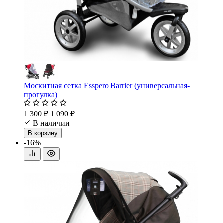
Москитная сетка Esspero Barrier (универсальная-
прогулка)
1 300 ₽
1 090 ₽
В наличии
В корзину
-16%