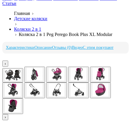
Статьи
Главная
Детские коляски
Коляски 2 в 1
Коляска 2 в 1 Peg Perego Book Plus XL Modular
Характеристики
Описание
Отзывы (0)
Видео
С этим покупают
‹
›