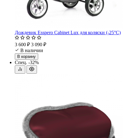
Дождевик Esspero Cabinet Lux для коляски (-25°С)
3 600 ₽
3 090 ₽
В наличии
В корзину
Спец.
-32%