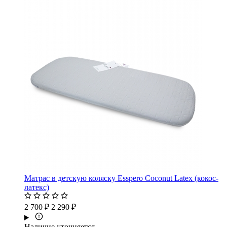
Матрас в детскую коляску Esspero Coconut Latex (кокос-
латекс)
2 700 ₽
2 290 ₽
Наличие уточняется