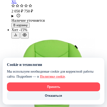
XL
2 050 ₽
750 ₽
Наличие уточняется
В корзину
Хит
-15%
Cookie и технологии
Мы используем необходимые cookie для корректной работы
сайта. Подробнее — в
Политике cookie
.
Принять
Отказаться