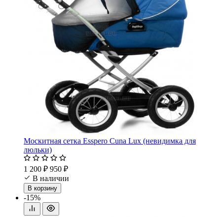
Москитная сетка Esspero Cuna Lux (невидимка для
люльки)
1 200 ₽
950 ₽
В наличии
В корзину
-15%