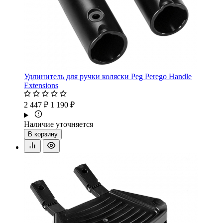
Удлинитель для ручки коляски Peg Perego Handle
Extensions
2 447 ₽
1 190 ₽
Наличие уточняется
В корзину