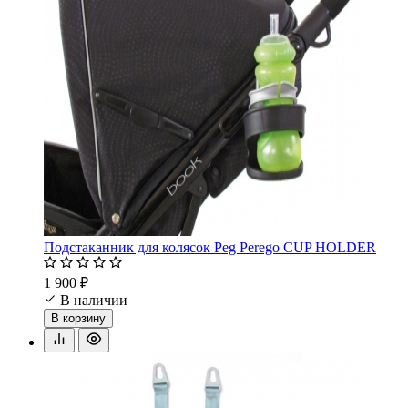
Подстаканник для колясок Peg Perego CUP HOLDER
1 900 ₽
В наличии
В корзину