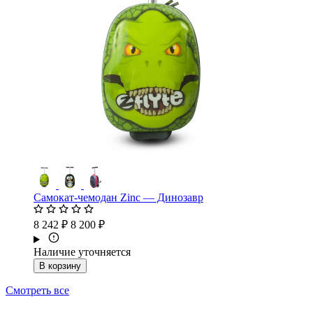
Самокат-чемодан Zinc — Динозавр
8 242 ₽
8 200 ₽
Наличие уточняется
В корзину
Смотреть все