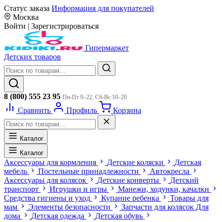
Статус заказа
Информация для покупателей
Москва
Войти
|
Зарегистрироваться
Гипермаркет
Детских товаров
8 (800) 555 23 95
Пн-Пт 9–22, Сб-Вс 10–20
Сравнить
Профиль
Корзина
Каталог
Каталог
Аксессуары для кормления
Детские коляски
Детская
мебель
Постельные принадлежности
Автокресла
Аксессуары для колясок
Детские конверты
Детский
транспорт
Игрушки и игры
Манежи, ходунки, качалки
Средства гигиены и уход
Купание ребенка
Товары для
мам
Элементы безопасности
Запчасти для колясок
Для
дома
Детская одежда
Детская обувь