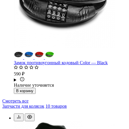
Замок противоугонный кодовый Color — Black
590 ₽
Наличие уточняется
В корзину
Смотреть все
Запчасти для колясок
10 товаров