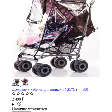
Дождевик кабина для коляски (-25°С) — 301
2 499 ₽
Наличие уточняется