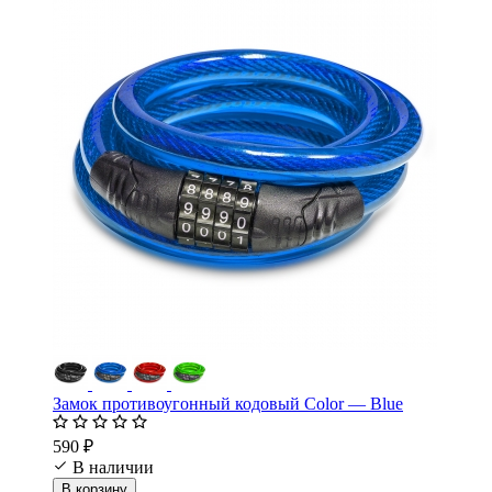
Замок противоугонный кодовый Color — Blue
590 ₽
В наличии
В корзину