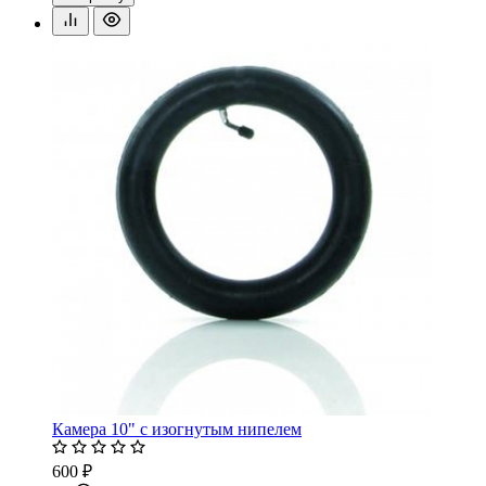
Камера 10" с изогнутым нипелем
600 ₽