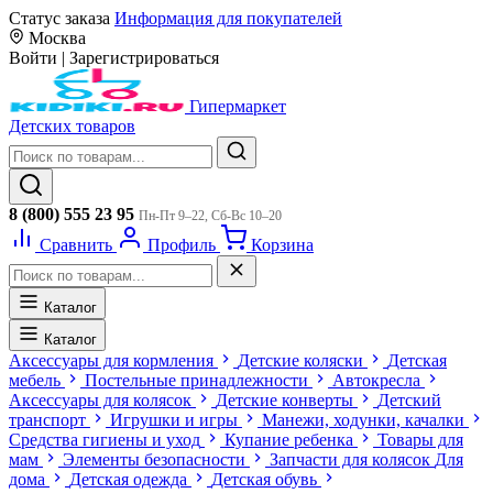
Статус заказа
Информация для покупателей
Москва
Войти
|
Зарегистрироваться
Гипермаркет
Детских товаров
8 (800) 555 23 95
Пн-Пт 9–22, Сб-Вс 10–20
Сравнить
Профиль
Корзина
Каталог
Каталог
Аксессуары для кормления
Детские коляски
Детская
мебель
Постельные принадлежности
Автокресла
Аксессуары для колясок
Детские конверты
Детский
транспорт
Игрушки и игры
Манежи, ходунки, качалки
Средства гигиены и уход
Купание ребенка
Товары для
мам
Элементы безопасности
Запчасти для колясок
Для
дома
Детская одежда
Детская обувь