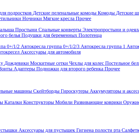
для подростков
Детские пеленальные комоды
Комоды
Детские 
етильники
Ночники
Мягкие кресла
Прочее
малыша
Простыни
Спальные конверты
Электропростыни и одея
ого белья
Подушки для беременных
Полотенца
па 0+/1/2
Автокресла группа 0+/1/2/3
Автокресла группа 1
Авток
втокресел
Аксессуары для автомобиля
ку
Дождевики
Москитные сетки
Чехлы для колес
Постельное бел
Зонты
Адаптеры
Подножки для второго ребенка
Прочее
альные машины
Скейтборды
Гироскутеры
Аккумуляторы и аксе
ры
Каталки
Конструкторы
Мобили
Развивающие коврики
Оружи
устышки
Аксессуары для пустышек
Гигиена полости рта
Салфет