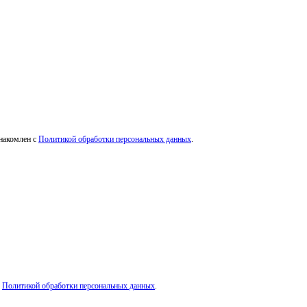
знакомлен с
Политикой обработки персональных данных
.
с
Политикой обработки персональных данных
.